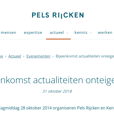
mensen
expertise
actueel
kennis
werken 
me
›
Actueel
›
Evenementen
›
Bijeenkomst actualiteiten onteig
enkomst actualiteiten onteig
31 oktober 2018
agmiddag 28 oktober 2014 organiseren Pels Rijcken en Ke