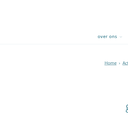
over ons
Home
›
Ac