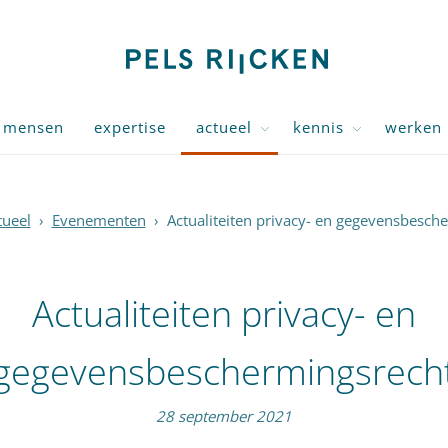
mensen
expertise
actueel
kennis
werken 
tueel
›
Evenementen
›
Actualiteiten privacy- en gegevensbesch
Actualiteiten privacy- en
gegevensbeschermingsrech
28 september 2021