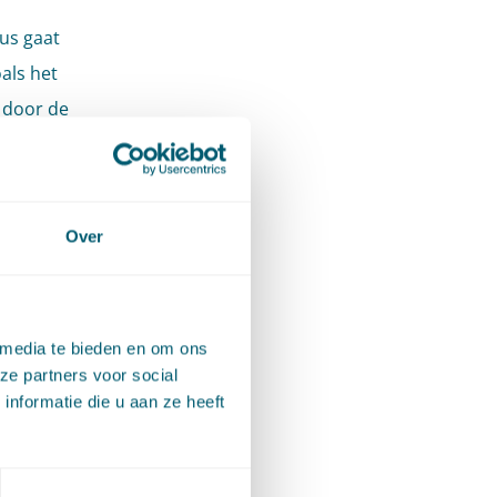
us gaat
als het
 door de
r het
Over
ivacy
en
 media te bieden en om ons
ze partners voor social
nformatie die u aan ze heeft