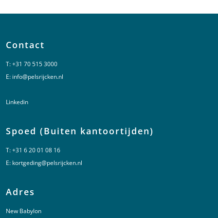
Contact
T:
+31 70 515 3000
E:
info@pelsrijcken.nl
Linkedin
Spoed (Buiten kantoortijden)
T:
+31 6 20 01 08 16
E:
kortgeding@pelsrijcken.nl
Adres
New Babylon