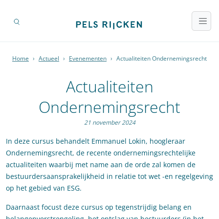
Home
›
Actueel
›
Evenementen
›
Actualiteiten Ondernemingsrecht
Actualiteiten
Ondernemingsrecht
21 november 2024
In deze cursus behandelt Emmanuel Lokin, hoogleraar
Ondernemingsrecht, de recente ondernemingsrechtelijke
actualiteiten waarbij met name aan de orde zal komen de
bestuurdersaansprakelijkheid in relatie tot wet -en regelgeving
op het gebied van ESG.
Daarnaast focust deze cursus op tegenstrijdig belang en
belangenverstrengeling, het ontslag van bestuurders (in het