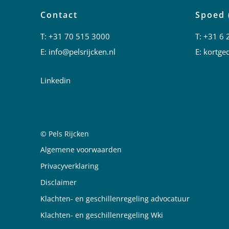
Contact
Spoed 
T:
+31 70 515 3000
T:
+31 6 
E:
info@pelsrijcken.nl
E:
kortged
Linkedin
© Pels Rijcken
Juridische informatie
Algemene voorwaarden
Privacyverklaring
Disclaimer
Klachten- en geschillenregeling advocatuur
Klachten- en geschillenregeling Wki