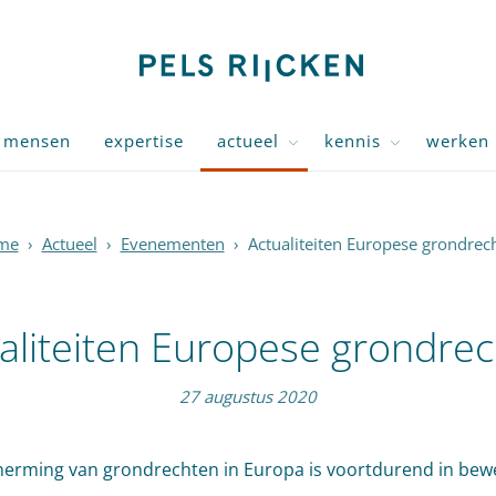
mensen
expertise
actueel
kennis
werken 
me
›
Actueel
›
Evenementen
›
Actualiteiten Europese grondrec
aliteiten Europese grondre
27 augustus 2020
erming van grondrechten in Europa is voortdurend in bew