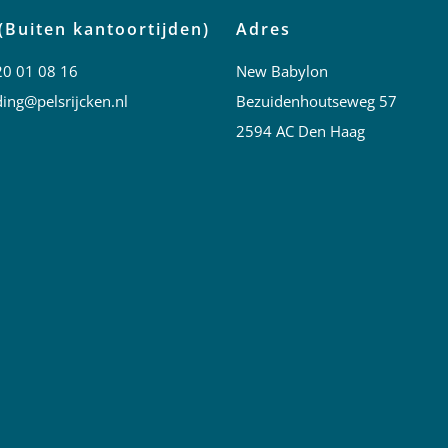
(Buiten kantoortijden)
Adres
20 01 08 16
New Babylon
ing@pelsrijcken.nl
Bezuidenhoutseweg 57
2594 AC Den Haag