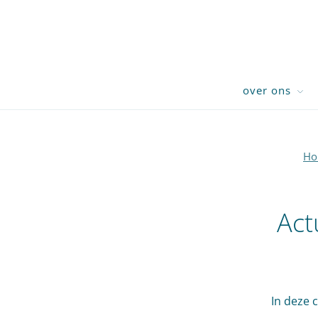
over ons
Ho
Act
In deze 