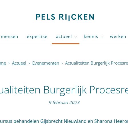
mensen
expertise
actueel
kennis
werken 
me
›
Actueel
›
Evenementen
›
Actualiteiten Burgerlijk Procesr
ualiteiten Burgerlijk Procesr
9 februari 2023
cursus behandelen Gijsbrecht Nieuwland en Sharona Heer