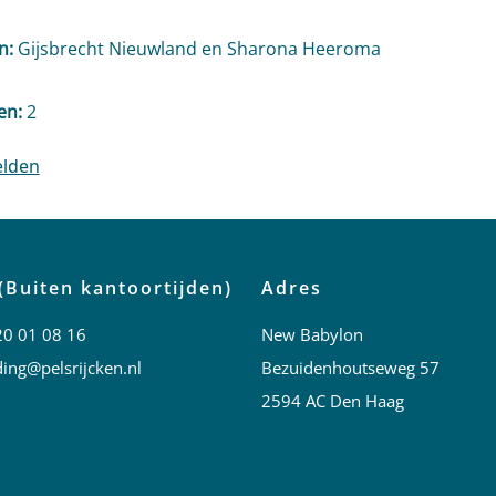
n:
Gijsbrecht Nieuwland en Sharona Heeroma
en:
2
(Buiten kantoortijden)
Adres
20 01 08 16
New Babylon
ing@pelsrijcken.nl
Bezuidenhoutseweg 57
2594 AC Den Haag