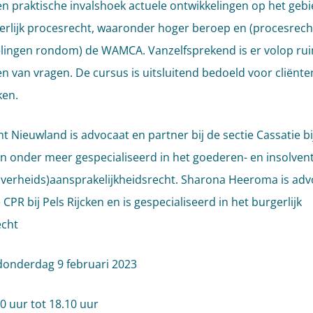
en praktische invalshoek actuele ontwikkelingen op het geb
erlijk procesrecht, waaronder hoger beroep en (procesrecht
lingen rondom) de WAMCA. Vanzelfsprekend is er volop ru
len van vragen. De cursus is uitsluitend bedoeld voor cliënte
ken.
t Nieuwland is advocaat en partner bij de sectie Cassatie bi
en onder meer gespecialiseerd in het goederen- en insolven
overheids)aansprakelijkheidsrecht. Sharona Heeroma is advo
 CPR bij Pels Rijcken en is gespecialiseerd in het burgerlijk
echt
onderdag 9 februari 2023
0 uur tot 18.10 uur