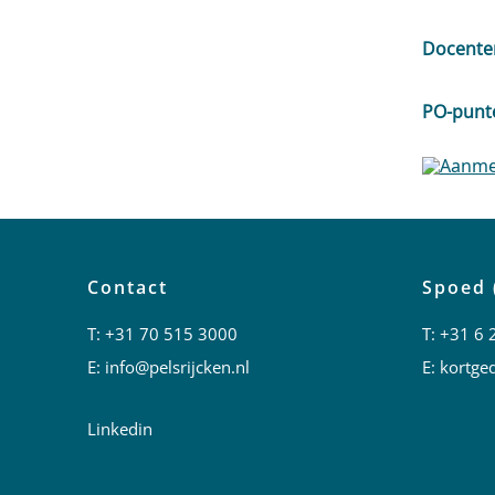
Docente
PO-punt
Contact
Spoed 
T:
+31 70 515 3000
T:
+31 6 
E:
info@pelsrijcken.nl
E:
kortged
Linkedin