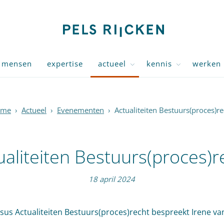
mensen
expertise
actueel
kennis
werken 
ome
›
Actueel
›
Evenementen
›
Actualiteiten Bestuurs(proces)re
ualiteiten Bestuurs(proces)r
18 april 2024
rsus Actualiteiten Bestuurs(proces)recht bespreekt Irene va