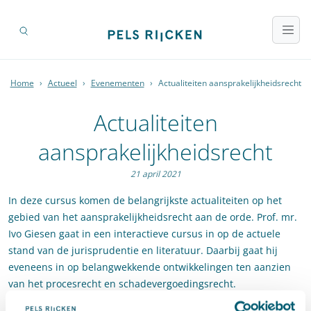
Home
›
Actueel
›
Evenementen
›
Actualiteiten aansprakelijkheidsrecht
Actualiteiten
aansprakelijkheidsrecht
21 april 2021
In deze cursus komen de belangrijkste actualiteiten op het
gebied van het aansprakelijkheidsrecht aan de orde. Prof. mr.
Ivo Giesen gaat in een interactieve cursus in op de actuele
stand van de jurisprudentie en literatuur. Daarbij gaat hij
eveneens in op belangwekkende ontwikkelingen ten aanzien
van het procesrecht en schadevergoedingsrecht.
Prof. mr.
Ivo Giessen
is hoogleraar Privaatrecht en verbonden