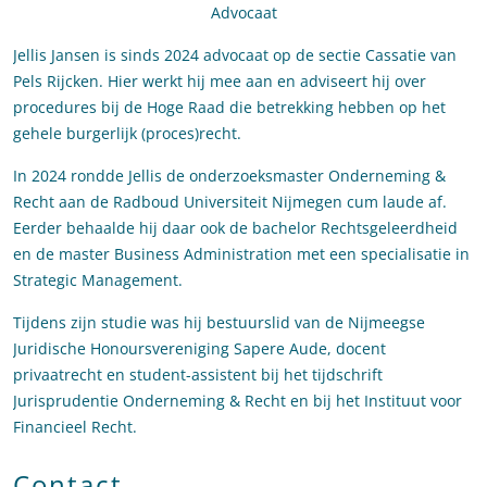
Advocaat
Jellis Jansen is sinds 2024 advocaat op de sectie Cassatie van
Pels Rijcken. Hier werkt hij mee aan en adviseert hij over
procedures bij de Hoge Raad die betrekking hebben op het
gehele burgerlijk (proces)recht.
In 2024 rondde Jellis de onderzoeksmaster Onderneming &
Recht aan de Radboud Universiteit Nijmegen cum laude af.
Eerder behaalde hij daar ook de bachelor Rechtsgeleerdheid
en de master Business Administration met een specialisatie in
Strategic Management.
Tijdens zijn studie was hij bestuurslid van de Nijmeegse
Juridische Honoursvereniging Sapere Aude, docent
privaatrecht en student-assistent bij het tijdschrift
Jurisprudentie Onderneming & Recht en bij het Instituut voor
Financieel Recht.
Contact