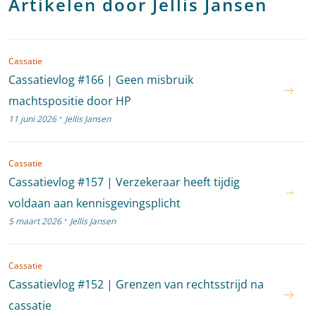
Artikelen door Jellis Jansen
Cassatie
Cassatievlog #166 | Geen misbruik
machtspositie door HP
·
11 juni 2026
Jellis Jansen
Cassatie
Cassatievlog #157 | Verzekeraar heeft tijdig
voldaan aan kennisgevingsplicht
·
5 maart 2026
Jellis Jansen
Cassatie
Cassatievlog #152 | Grenzen van rechtsstrijd na
cassatie