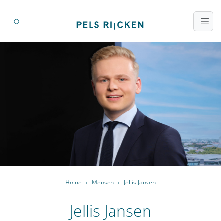
Home
›
Mensen
›
Jellis Jansen
Jellis Jansen