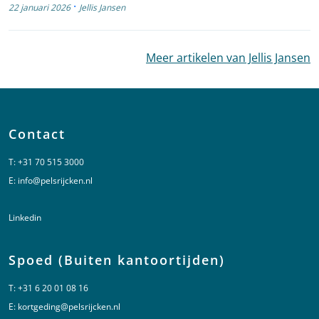
·
22 januari 2026
Jellis Jansen
Meer artikelen van Jellis Jansen
Contact
T:
+31 70 515 3000
E:
info@pelsrijcken.nl
Linkedin
Spoed (Buiten kantoortijden)
T:
+31 6 20 01 08 16
E:
kortgeding@pelsrijcken.nl