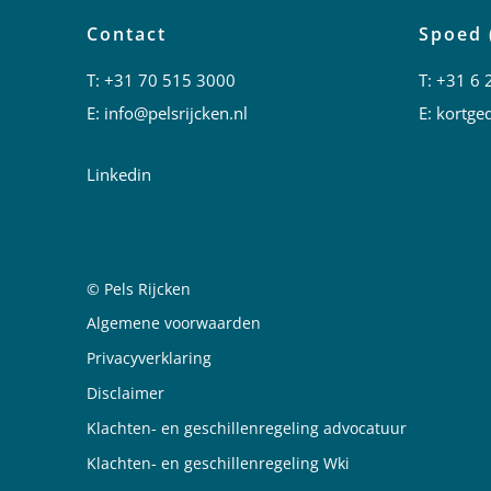
Contact
Spoed 
T:
+31 70 515 3000
T:
+31 6 
E:
info@pelsrijcken.nl
E:
kortged
Linkedin
© Pels Rijcken
Juridische informatie
Algemene voorwaarden
Privacyverklaring
Disclaimer
Klachten- en geschillenregeling advocatuur
Klachten- en geschillenregeling Wki