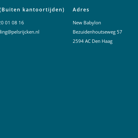
(Buiten kantoortijden)
Adres
20 01 08 16
New Babylon
ing@pelsrijcken.nl
Bezuidenhoutseweg 57
2594 AC Den Haag