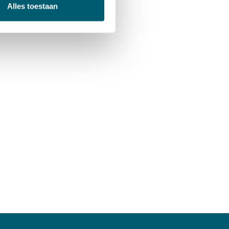
Alles toestaan
or Jonge