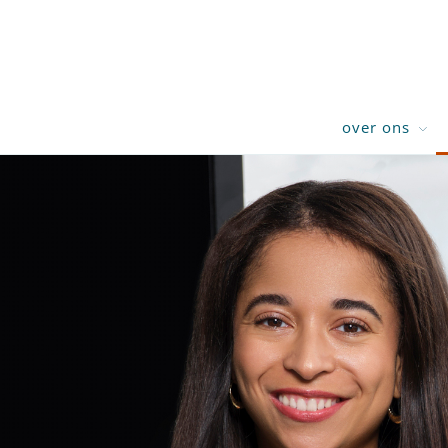
over ons