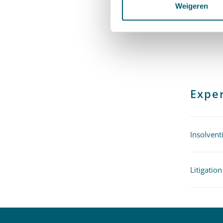
Weigeren
verschil
Insolven
Exper
Insolvent
Litigation