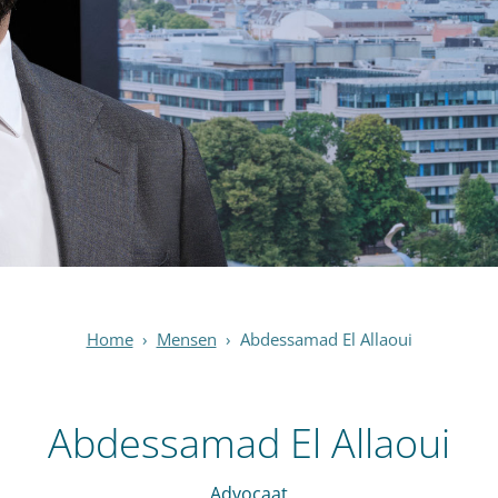
Home
›
Mensen
›
Abdessamad El Allaoui
Abdessamad El Allaoui
Advocaat