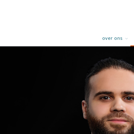
over ons