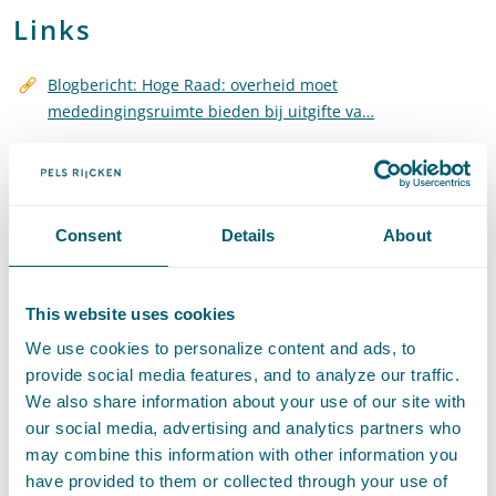
Links
Blogbericht: Hoge Raad: overheid moet
mededingingsruimte bieden bij uitgifte va…
Share this article with
LinkedIn
and
e-mail
Consent
Details
About
Contact
This website uses cookies
We use cookies to personalize content and ads, to
provide social media features, and to analyze our traffic.
We also share information about your use of our site with
our social media, advertising and analytics partners who
may combine this information with other information you
have provided to them or collected through your use of