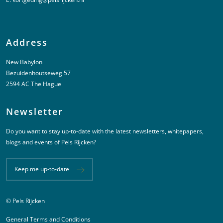
Address
New Babylon
Bezuidenhoutseweg 57
2594 AC The Hague
Newsletter
Do you want to stay up-to-date with the latest newsletters, whitepapers,
blogs and events of Pels Rijcken?
Keep me up-to-date
© Pels Rijcken
Juridische informatie
General Terms and Conditions