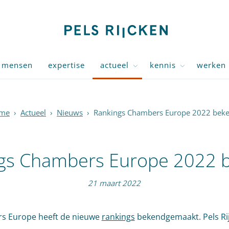
mensen
expertise
actueel
kennis
werken 
me
›
Actueel
›
Nieuws
›
Rankings Chambers Europe 2022 beke
gs Chambers Europe 2022 
21 maart 2022
s Europe heeft de nieuwe
rankings
bekendgemaakt. Pels Ri