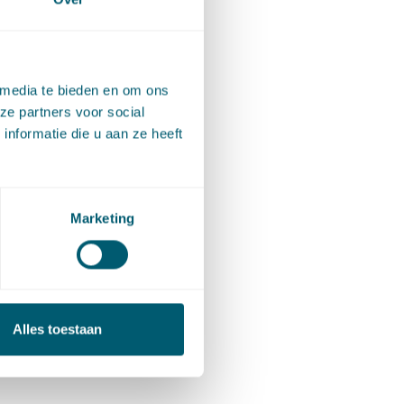
 media te bieden en om ons
ze partners voor social
ion)
nformatie die u aan ze heeft
Marketing
Alles toestaan
t)