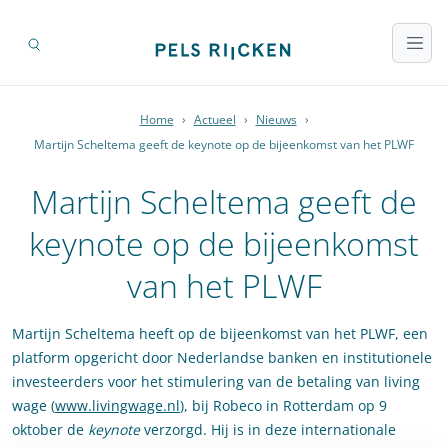
Home
›
Actueel
›
Nieuws
›
Martijn Scheltema geeft de keynote op de bijeenkomst van het PLWF
Martijn Scheltema geeft de
keynote op de bijeenkomst
van het PLWF
Martijn Scheltema heeft op de bijeenkomst van het PLWF, een
platform opgericht door Nederlandse banken en institutionele
investeerders voor het stimulering van de betaling van living
wage (
www.livingwage.nl
), bij Robeco in Rotterdam op 9
oktober de
keynote
verzorgd. Hij is in deze internationale