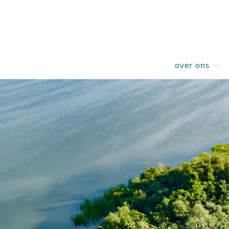
over ons