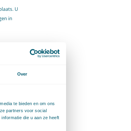
plaats. U
gen in
Over
 media te bieden en om ons
ze partners voor social
nformatie die u aan ze heeft