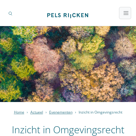
Home
›
Actueel
›
Evenementen
›
Inzicht in Omgevingsrecht
Inzicht in Omgevingsrecht