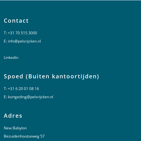
Contact
T:
+31 70 515 3000
E:
info@pelsrijcken.nl
Linkedin
Spoed (Buiten kantoortijden)
T:
+31 6 20 01 08 16
E:
kortgeding@pelsrijcken.nl
Adres
New Babylon
Bezuidenhoutseweg 57