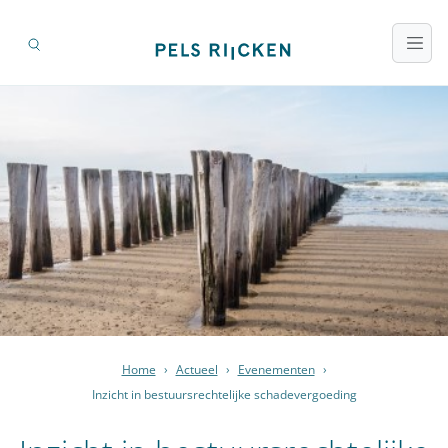
Home
›
Actueel
›
Evenementen
›
Inzicht in bestuursrechtelijke schadevergoeding