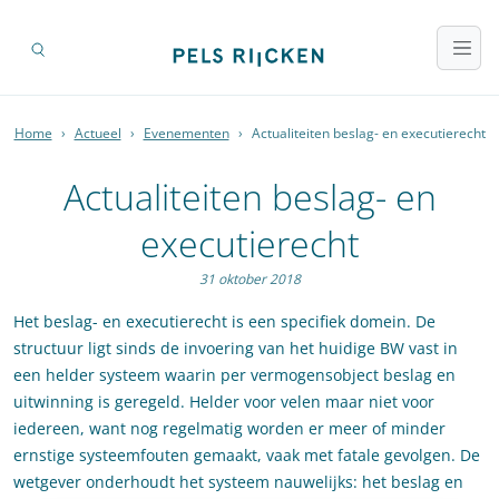
Home
›
Actueel
›
Evenementen
›
Actualiteiten beslag- en executierecht
Actualiteiten beslag- en
executierecht
31 oktober 2018
Het beslag- en executierecht is een specifiek domein. De
structuur ligt sinds de invoering van het huidige BW vast in
een helder systeem waarin per vermogensobject beslag en
uitwinning is geregeld. Helder voor velen maar niet voor
iedereen, want nog regelmatig worden er meer of minder
ernstige systeemfouten gemaakt, vaak met fatale gevolgen. De
wetgever onderhoudt het systeem nauwelijks: het beslag en