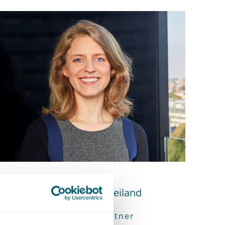
Marte van Graafeiland
Advocaat • partner