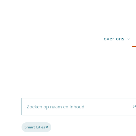
over ons
Zoeken op naam en inhoud
Smart Cities
✕
Verwijder de filter