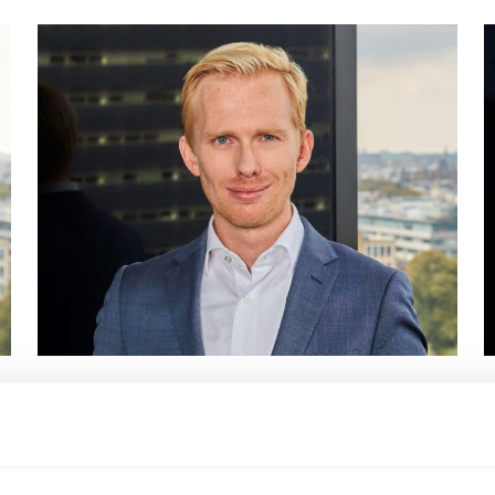
Jeroen Naves
Advocaat • partner