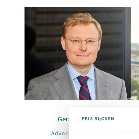
Gerrit-Jan Zwenne
Advocaat • Of Counsel