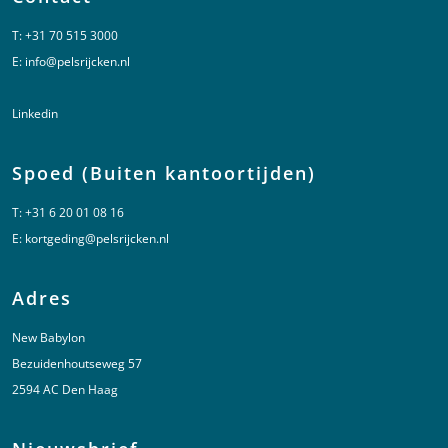
T:
+31 70 515 3000
E:
info@pelsrijcken.nl
Linkedin
Spoed (Buiten kantoortijden)
T:
+31 6 20 01 08 16
E:
kortgeding@pelsrijcken.nl
Adres
New Babylon
Bezuidenhoutseweg 57
2594 AC Den Haag