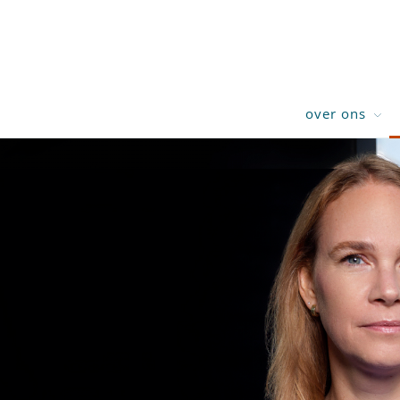
over ons