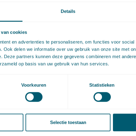
Details
tises
Sector
 van cookies
recht
Centrale overheid
ent en advertenties te personaliseren, om functies voor social
. Ook delen we informatie over uw gebruik van onze site met on
e. Deze partners kunnen deze gegevens combineren met andere i
nds bestuur
Provincies en gemeenten
erzameld op basis van uw gebruik van hun services.
Intelligence
Voorkeuren
Statistieken
innovatiecertificaat
Selectie toestaan
ies