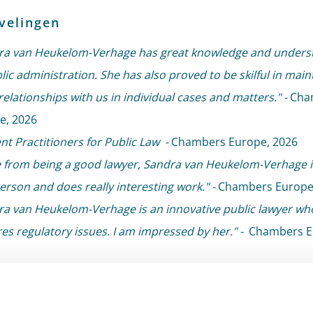
velingen
ra van Heukelom-Verhage has great knowledge and unders
lic administration. She has also proved to be skilful in main
elationships with us in individual cases and matters." -
Cha
e, 2026
t Practitioners for Public Law -
Chambers Europe, 2026
e from being a good lawyer, Sandra van Heukelom-Verhage i
erson and does really interesting work." -
Chambers Europe
ra van Heukelom-Verhage is an innovative public lawyer wh
es regulatory issues. I am impressed by her." -
Chambers E