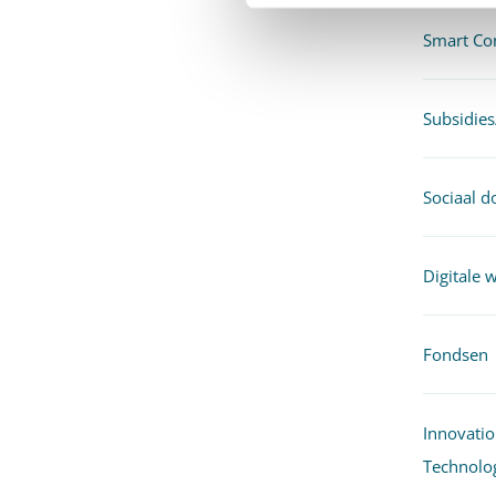
Smart Con
Subsidies
Sociaal 
Digitale 
Fondsen
Innovatio
Technolo