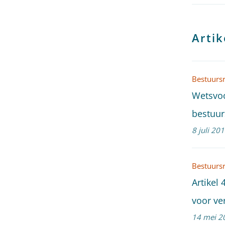
Arti
Bestuurs
Wetsvoo
bestuur
8 juli 20
Bestuurs
Artikel 
voor ve
14 mei 2