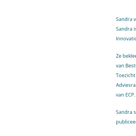
Sandra v
Sandra i
Innovati
Ze bekle
van Best
Toezicht
Adviesra
van ECP
Sandra s
publicee