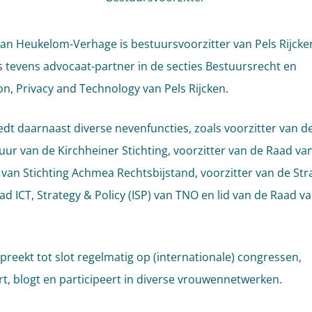
an Heukelom-Verhage is bestuursvoorzitter van Pels Rijcke
s tevens advocaat-partner in de secties Bestuursrecht en
on, Privacy and Technology van Pels Rijcken.
edt daarnaast diverse nevenfuncties, zoals voorzitter van d
uur van de Kirchheiner Stichting, voorzitter van de Raad va
 van Stichting Achmea Rechtsbijstand, voorzitter van de Str
ad ICT, Strategy & Policy (ISP) van TNO en lid van de Raad v
.
preekt tot slot regelmatig op (internationale) congressen,
rt, blogt en participeert in diverse vrouwennetwerken.