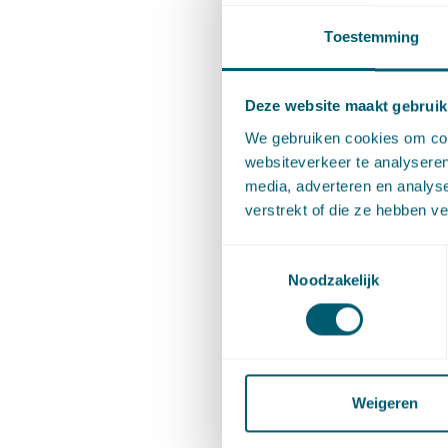
Toestemming
Exper
Deze website maakt gebruik
Bestuurs
We gebruiken cookies om cont
websiteverkeer te analyseren
media, adverteren en analys
Binnenla
verstrekt of die ze hebben v
Toestemmingsselectie
Artificial 
Noodzakelijk
Juridisch 
Weigeren
Smart Cit