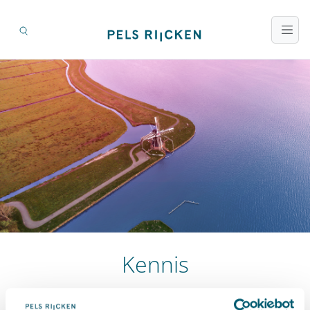
Kennis
Zoeken op titel en inhoud