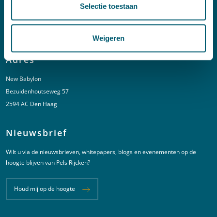
Selectie toestaan
T:
+31 6 20 01 08 16
E:
kortgeding@pelsrijcken.nl
Weigeren
Adres
New Babylon
Bezuidenhoutseweg 57
2594 AC Den Haag
Nieuwsbrief
Wilt u via de nieuwsbrieven, whitepapers, blogs en evenementen op de
hoogte blijven van Pels Rijcken?
Houd mij op de hoogte