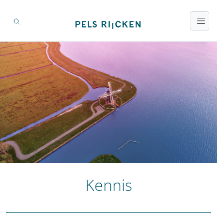
Kennis
Zoeken op titel en inhoud