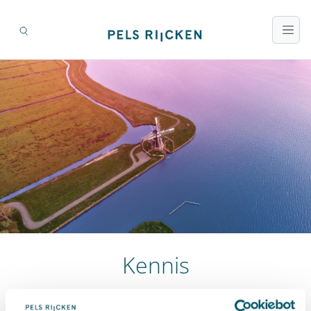
Kennis
Zoeken op titel en inhoud