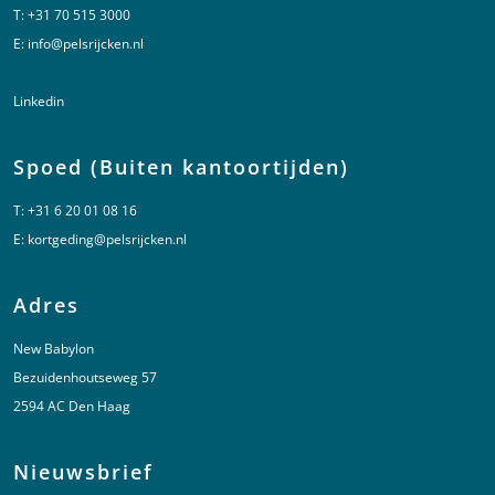
T:
+31 70 515 3000
E:
info@pelsrijcken.nl
Linkedin
Spoed (Buiten kantoortijden)
T:
+31 6 20 01 08 16
E:
kortgeding@pelsrijcken.nl
Adres
New Babylon
Bezuidenhoutseweg 57
2594 AC Den Haag
Nieuwsbrief