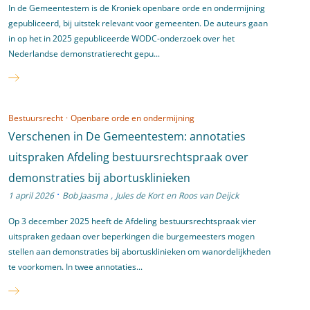
In de Gemeentestem is de Kroniek openbare orde en ondermijning
gepubliceerd, bij uitstek relevant voor gemeenten. De auteurs gaan
in op het in 2025 gepubliceerde WODC-onderzoek over het
Nederlandse demonstratierecht gepu...
Bestuursrecht
·
Openbare orde en ondermijning
Verschenen in De Gemeentestem: annotaties
uitspraken Afdeling bestuursrechtspraak over
demonstraties bij abortusklinieken
·
1 april 2026
Bob Jaasma
,
Jules de Kort
en
Roos van Deijck
Op 3 december 2025 heeft de Afdeling bestuursrechtspraak vier
uitspraken gedaan over beperkingen die burgemeesters mogen
stellen aan demonstraties bij abortusklinieken om wanordelijkheden
te voorkomen. In twee annotaties...