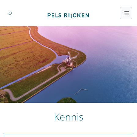
Kennis
Zoeken op titel en inhoud