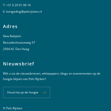
T:
+31 6 20 01 08 16
E:
kortgeding@pelsrijcken.nl
Adres
New Babylon
Bezuidenhoutseweg 57
2594 AC Den Haag
Nieuwsbrief
Wilt u via de nieuwsbrieven, whitepapers, blogs en evenementen op de
hoogte blijven van Pels Rijcken?
Houd mij op de hoogte
© Pels Rijcken