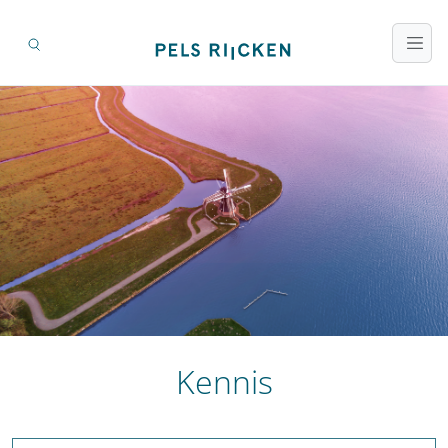
Kennis
Zoeken op titel en inhoud