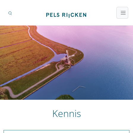
Kennis
Zoeken op titel en inhoud